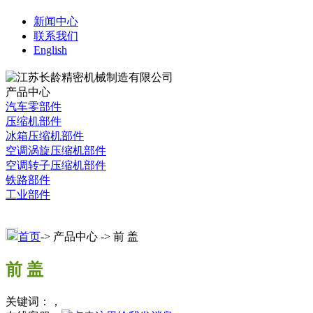
新闻中心
联系我们
English
产品中心
汽车零部件
压缩机部件
冰箱压缩机部件
空调涡旋压缩机部件
空调转子压缩机部件
铁路部件
工业部件
首页
-> 产品中心 -> 前 盖
前 盖
关键词：，