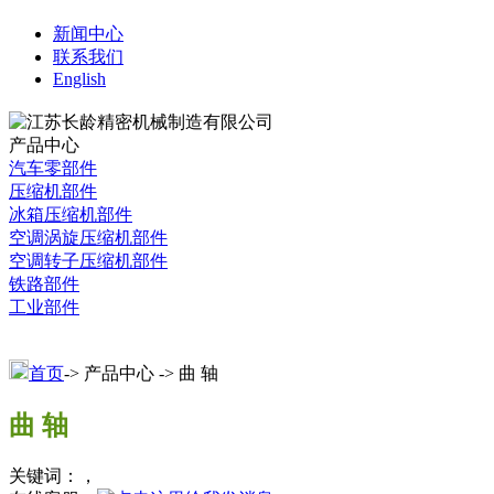
新闻中心
联系我们
English
产品中心
汽车零部件
压缩机部件
冰箱压缩机部件
空调涡旋压缩机部件
空调转子压缩机部件
铁路部件
工业部件
首页
-> 产品中心 -> 曲 轴
曲 轴
关键词：，